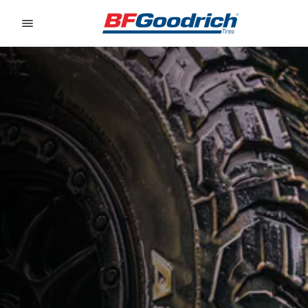
Go to page content
Go to page navigation